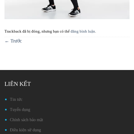
Trackback đã bị đóng, nhưng bạn có thể
đăng bình luận
.
←
Trước
LIÊN KẾT
Tin tức
Tuyển dụng
Chính sách bảo mật
Điều kiện sử dụng