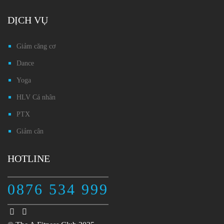
DỊCH VỤ
Giảm căng cơ
Dance
Yoga
HLV Cá nhân
PTX
Giảm cân
HOTLINE
0876 534 999