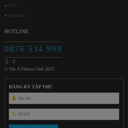
PTX
Giảm cân
HOTLINE
0876 534 999
© The A Fitness Club 2025
ĐĂNG KÝ TẬP THỬ