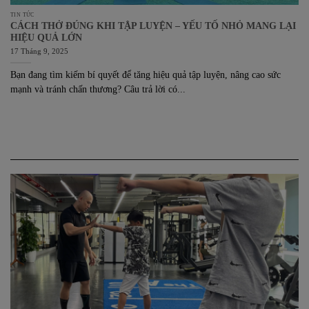
TIN TỨC
CÁCH THỞ ĐÚNG KHI TẬP LUYỆN – YẾU TỐ NHỎ MANG LẠI
HIỆU QUẢ LỚN
17 Tháng 9, 2025
Bạn đang tìm kiếm bí quyết để tăng hiệu quả tập luyện, nâng cao sức
mạnh và tránh chấn thương? Câu trả lời có...