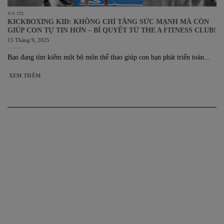
TIN TỨC
KICKBOXING KID: KHÔNG CHỈ TĂNG SỨC MẠNH MÀ CÒN
GIÚP CON TỰ TIN HƠN – BÍ QUYẾT TỪ THE A FITNESS CLUB!
15 Tháng 9, 2025
Bạn đang tìm kiếm một bộ môn thể thao giúp con bạn phát triển toàn...
XEM THÊM