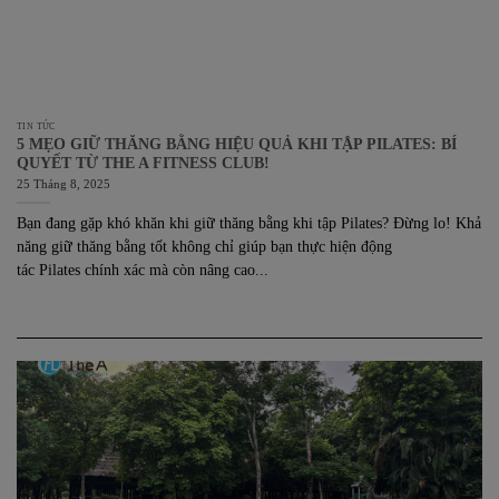
TIN TỨC
5 MẸO GIỮ THĂNG BẰNG HIỆU QUẢ KHI TẬP PILATES: BÍ
QUYẾT TỪ THE A FITNESS CLUB!
25 Tháng 8, 2025
Bạn đang gặp khó khăn khi giữ thăng bằng khi tập Pilates? Đừng lo! Khả
năng giữ thăng bằng tốt không chỉ giúp bạn thực hiện động
tác Pilates chính xác mà còn nâng cao...