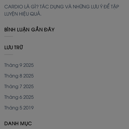
CARDIO LÀ GÌ? TÁC DỤNG VÀ NHỮNG LƯU Ý ĐỂ TẬP
LUYỆN HIỆU QUẢ.
BÌNH LUẬN GẦN ĐÂY
LƯU TRỮ
Tháng 9 2025
Tháng 8 2025
Tháng 7 2025
Tháng 6 2025
Tháng 5 2019
DANH MỤC