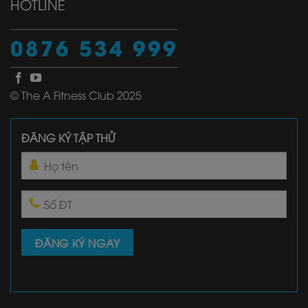
HOTLINE
0876 534 999
© The A Fitness Club 2025
ĐĂNG KÝ TẬP THỬ