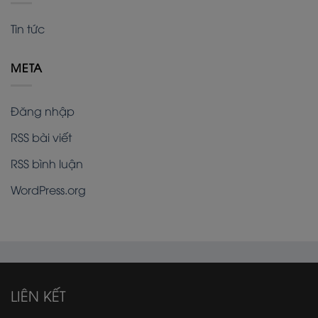
Tin tức
META
Đăng nhập
RSS bài viết
RSS bình luận
WordPress.org
LIÊN KẾT